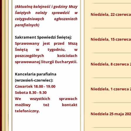
(Aktualną kolejność i godziny Mszy
Świętych należy sprawdzić w
Niedziela, 22 czerwca
cotygodniowych ogłoszeniach
parafialnych)
Sakrament Spowiedzi Świętej:
Niedziela, 15 czerwca
Sprawowany jest przed Mszą
Świętą w tygodniu, w
poszczególnych kościołach
sprawowanej liturgii Eucharystii.
Niedziela, 8 czerwca 
Kancelaria parafialna
(wrzesień-czerwiec):
Czwartek 18.00 - 19.00
Niedziela, 1 czerwca 
Sobota 8.30 - 9.30
We wszystkich sprawach
możliwy też kontakt
telefoniczny.
Niedziela 25 maja 202