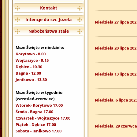
Kontakt
Intencje do św. Józefa
Niedziela 27 lipca 202
Nabożeństwa stałe
Msze Święte w niedziele:
Niedziela 20 lipca 202
Korytowo - 8.00
Wojtaszyce - 9.15
Dębice - 10.30
Bagna - 12.00
Niedziela 13 lipca 202
Jenikowo - 13.30
Msze Święte w tygodniu
(wrzesień-czerwiec):
Niedziela, 6 lipca 202
Wtorek- Korytowo 17.00
Środa - Bagna 17.00
Czwartek - Wojtaszyce 17.00
Piątek - Dębice 17.00
Niedziela, 29 czerwca
Sobota - Jenikowo 17.00