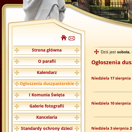
Strona główna
Dziś jest
sobota
,
O parafii
Ogłoszenia dus
Kalendarz
Niedziela 17 sierpnia
Ogłoszenia duszpasterskie
I Komunia Święta
Niedziela 10 sierpnia
Galerie fotografii
Kancelaria
Standardy ochrony dzieci
Niedziela 3 sierpnia 