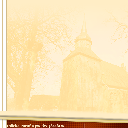
katolicka Parafia pw. św. Józefa w