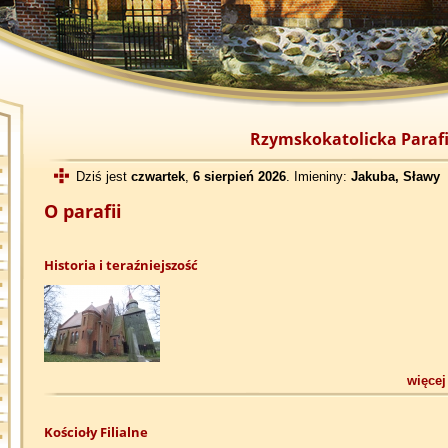
Rzymskokatolicka Parafi
Dziś jest
czwartek
,
6 sierpień 2026
. Imieniny:
Jakuba, Sławy
O parafii
Historia i teraźniejszość
więcej
Kościoły Filialne