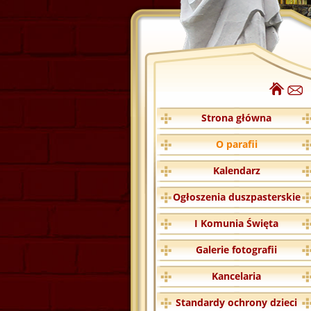
Strona główna
O parafii
Kalendarz
Ogłoszenia duszpasterskie
I Komunia Święta
Galerie fotografii
Kancelaria
Standardy ochrony dzieci