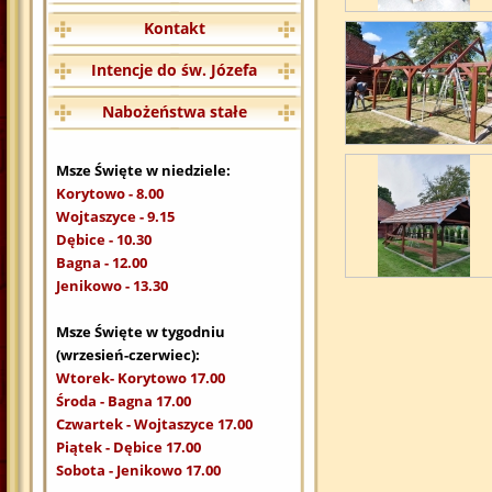
Kontakt
Intencje do św. Józefa
Nabożeństwa stałe
Msze Święte w niedziele:
Korytowo - 8.00
Wojtaszyce - 9.15
Dębice - 10.30
Bagna - 12.00
Jenikowo - 13.30
Msze Święte w tygodniu
(wrzesień-czerwiec):
Wtorek- Korytowo 17.00
Środa - Bagna 17.00
Czwartek - Wojtaszyce 17.00
Piątek - Dębice 17.00
Sobota - Jenikowo 17.00