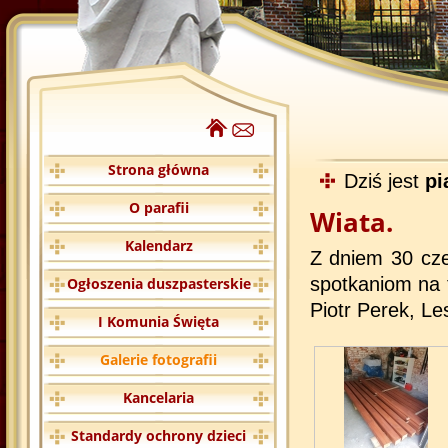
Strona główna
Dziś jest
pi
O parafii
Wiata.
Kalendarz
Z dniem 30 cze
spotkaniom na 
Ogłoszenia duszpasterskie
Piotr Perek, Le
I Komunia Święta
Galerie fotografii
Kancelaria
Standardy ochrony dzieci