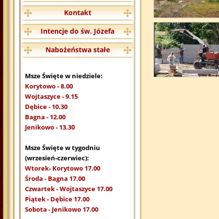
Kontakt
Intencje do św. Józefa
Nabożeństwa stałe
Msze Święte w niedziele:
Korytowo - 8.00
Wojtaszyce - 9.15
Dębice - 10.30
Bagna - 12.00
Jenikowo - 13.30
Msze Święte w tygodniu
(wrzesień-czerwiec):
Wtorek- Korytowo 17.00
Środa - Bagna 17.00
Czwartek - Wojtaszyce 17.00
Piątek - Dębice 17.00
Sobota - Jenikowo 17.00