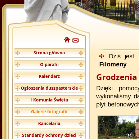
Strona główna
Dziś jest
Filomeny
O parafii
Grodzenia 
Kalendarz
Dzięki pomoc
Ogłoszenia duszpasterskie
wykonaliśmy da
I Komunia Święta
płyt betonowyc
Galerie fotografii
Kancelaria
Standardy ochrony dzieci